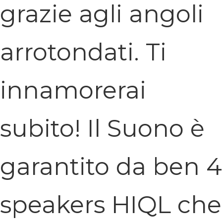
grazie agli angoli
arrotondati. Ti
innamorerai
subito! Il Suono è
garantito da ben 4
speakers HIQL che