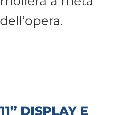
mollerà a metà
dell’opera.
11” DISPLAY E