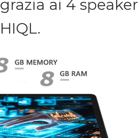
grazia ai 4 speaker
HIQL.