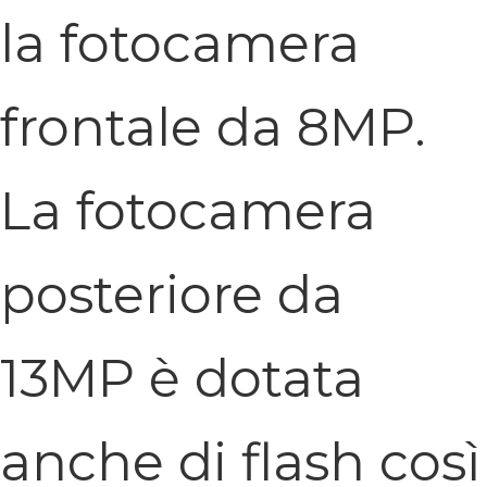
la fotocamera
frontale da 8MP.
La fotocamera
posteriore da
13MP è dotata
anche di flash così