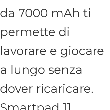
da 7000 mAh ti
permette di
lavorare e giocare
a lungo senza
dover ricaricare.
Smartpad 11