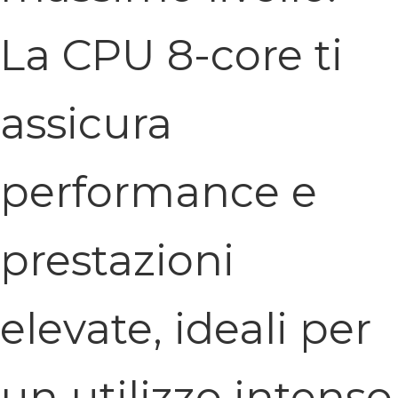
La CPU 8-core ti
assicura
performance e
prestazioni
elevate, ideali per
un utilizzo intenso