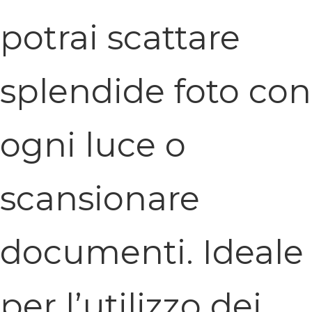
potrai scattare
splendide foto con
ogni luce o
scansionare
documenti. Ideale
per l’utilizzo dei