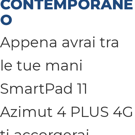
CONTEMPORANE
O
Appena avrai tra
le tue mani
SmartPad 11
Azimut 4 PLUS 4G
ti accorgerai