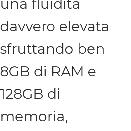
una fluidità
davvero elevata
sfruttando ben
8GB di RAM e
128GB di
memoria,