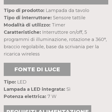
Tipo di prodotto:
Lampada da tavolo
Tipo di interruttore:
Sensore tattile
Modalità di utilizzo:
Timer
Caratteristiche:
Interruttore on/off, 5
programmi di illuminazione, rotazione a 360°,
braccio regolabile, base da scrivania per la
ricarica wireless
FONTE DI LUCE
Tipo:
LED
Lampada a LED integrata:
Sì
Potenza elettrica:
7 W
REQUISITI ALIMENTAZIONE