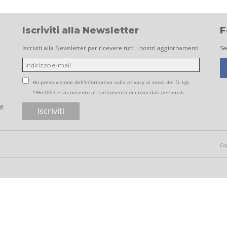
Iscriviti alla Newsletter
F
Iscriviti alla Newsletter per ricevere tutti i nostri aggiornamenti
Se
Ho preso visione dell'informativa sulla privacy ai sensi del D. Lgs
196/2003 e acconsento al trattamento dei miei dati personali
ng
Co