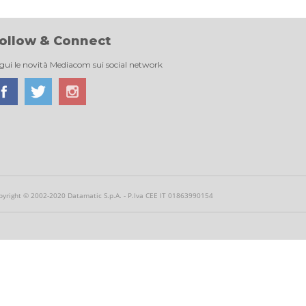
ollow & Connect
gui le novità Mediacom sui social network
pyright © 2002-2020 Datamatic S.p.A. - P.Iva CEE IT 01863990154