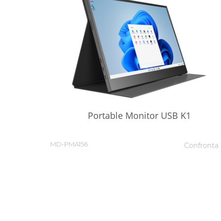
Portable Monitor USB K1
MD-PMA156
Confronta