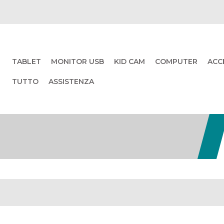
TABLET
MONITOR USB
KID CAM
COMPUTER
ACC
TUTTO
ASSISTENZA